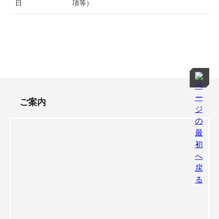
日
項等）
ご案内