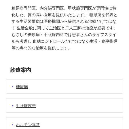
糖尿病専門医、内分泌専門医、甲状腺専門医が専門性に特
化した、質の高い医療を提供いたします。
糖尿病を代表と
する生活習慣病は医療機関から提供される治療だけではな
く
生活全般に関して主治医と二人三脚の治療が必要です。
むさしの糖尿病・甲状腺内科では患者さんのライフスタイ
ルも考慮し
血糖コントロールだけではなく生活・食事指導
等の専門的な治療を提供します。
診療案内
糖尿病
甲状腺疾患
ホルモン異常