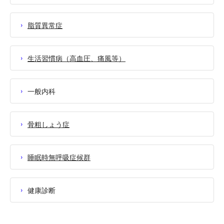
脂質異常症
生活習慣病
（高血圧、痛風等）
一般内科
骨粗しょう症
睡眠時無呼吸症候群
健康診断